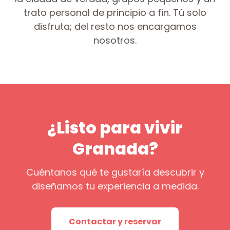
trato personal de principio a fin. Tú solo
disfruta; del resto nos encargamos
nosotros.
¿Listo para vivir
Granada?
Cuéntanos qué te gustaría descubrir y
diseñamos tu experiencia a medida.
Contactar y reservar