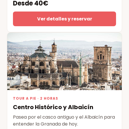
Desde 40€
Ver detalles y reservar
TOUR A PIE · 2 HORAS
Centro Histórico y Albaicín
Pasea por el casco antiguo y el Albaicín para
entender la Granada de hoy.